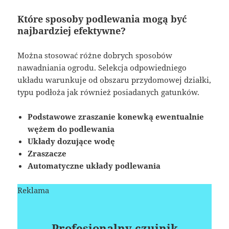
Które sposoby podlewania mogą być
najbardziej efektywne?
Można stosować różne dobrych sposobów
nawadniania ogrodu. Selekcja odpowiedniego
układu warunkuje od obszaru przydomowej działki,
typu podłoża jak również posiadanych gatunków.
Podstawowe zraszanie konewką ewentualnie
wężem do podlewania
Układy dozujące wodę
Zraszacze
Automatyczne układy podlewania
Reklama
Profesjonalny czujnik