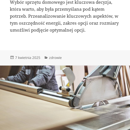
Wybór sprzętu domowego jest kluczowa decyzja,
która warto, aby była przemyślana pod kątem
potrzeb. Przeanalizowanie kluczowych aspektów, w
tym oszczędność energii, zakres opcji oraz rozmiary
umożliwi podjęcie optymalnej opcji.
Data
Kategorie
7 kwietnia 2025
zdrowie
publikacji