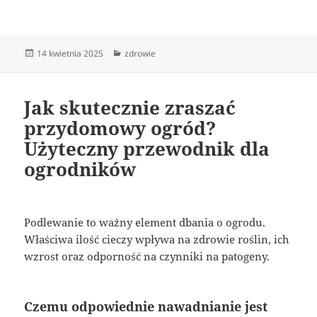
Data
Kategorie
14 kwietnia 2025
zdrowie
publikacji
Jak skutecznie zraszać
przydomowy ogród?
Użyteczny przewodnik dla
ogrodników
Podlewanie to ważny element dbania o ogrodu.
Właściwa ilość cieczy wpływa na zdrowie roślin, ich
wzrost oraz odporność na czynniki na patogeny.
Czemu odpowiednie nawadnianie jest