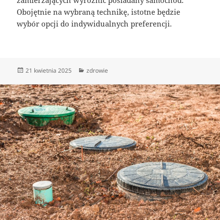
Obojętnie na wybraną technikę, istotne będzie
wybór opcji do indywidualnych preferencji.
Data
Kategorie
21 kwietnia 2025
zdrowie
publikacji