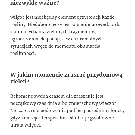
niezwykle ważne?
wilgoć jest niezbędny element egzystencji każdej
rośliny. Niedobór cieczy jest w stanie prowadzić do
stanu usychania zielonych fragmentów,
ograniczenia ekspansji, a w ekstremalnych
sytuacjach wręcz do momentu obumarcia
roślinności.
W jakim momencie zraszać przydomową
zieleń?
Rekomendowaną czasem dla zraszanie jest
początkowy czas dnia albo zmierzchowy wieczór.
Nie zaleca się podlewania pod bezpośrednim słońcu,
gdyż znacząca temperatura skutkuje gwałtowne
utrata wilgoci.