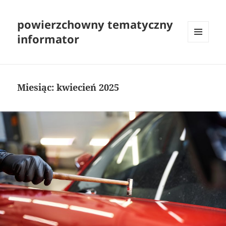
powierzchowny tematyczny
informator
MENU
I
WIDGETY
Miesiąc:
kwiecień 2025