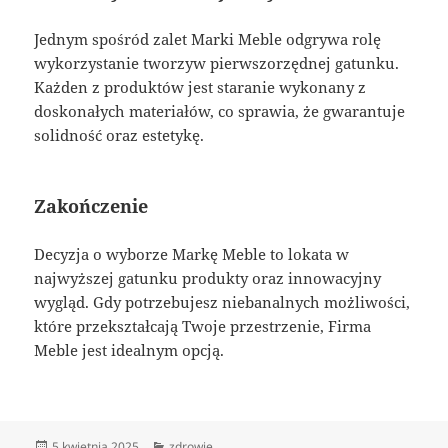
Jednym spośród zalet Marki Meble odgrywa rolę
wykorzystanie tworzyw pierwszorzędnej gatunku.
Każden z produktów jest staranie wykonany z
doskonałych materiałów, co sprawia, że gwarantuje
solidność oraz estetykę.
Zakończenie
Decyzja o wyborze Markę Meble to lokata w
najwyższej gatunku produkty oraz innowacyjny
wygląd. Gdy potrzebujesz niebanalnych możliwości,
które przekształcają Twoje przestrzenie, Firma
Meble jest idealnym opcją.
Data
Kategorie
5 kwietnia 2025
zdrowie