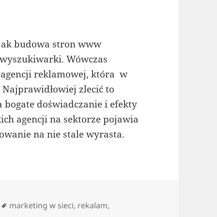
h jak budowa stron www
m wyszukiwarki. Wówczas
agencji reklamowej, która w
Najprawidłowiej zlecić to
 bogate doświadczanie i efekty
ich agencji na sektorze pojawia
bowanie na nie stale wyrasta.
Tagi
marketing w sieci
,
rekalam
,