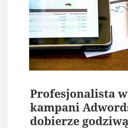
Profesjonalista w
kampani Adwords
dobierze godziwą