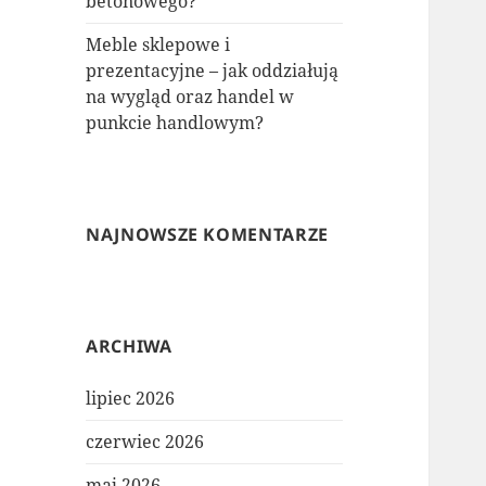
betonowego?
Meble sklepowe i
prezentacyjne – jak oddziałują
na wygląd oraz handel w
punkcie handlowym?
NAJNOWSZE KOMENTARZE
ARCHIWA
lipiec 2026
czerwiec 2026
maj 2026