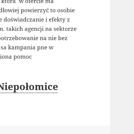
 która w ofercie ma
łowiej powierzyć to osobie
 doświadczanie i efekty z
 takich agencji na sektorze
apotrzebowanie na nie bez
 sa kampania pne w
niona pomoc
 Niepołomice