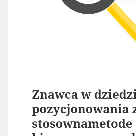
Znawca w dziedz
pozycjonowania 
stosownametode 