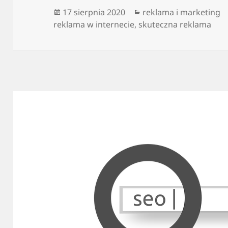
Data
Kategorie
17 sierpnia 2020
reklama i marketing
publikacji
reklama w internecie
,
skuteczna reklama