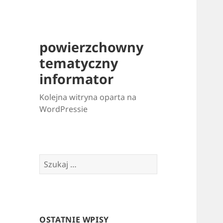
powierzchowny
tematyczny
informator
Kolejna witryna oparta na
WordPressie
Szukaj:
OSTATNIE WPISY