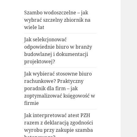
Szambo wodoszczelne – jak
wybrać szczelny zbiornik na
wiele lat
Jak selekcjonować
odpowiednie biuro w branży
budowlanej i dokumentacji
projektowej?
Jak wybierać stosowne biuro
rachunkowe? Praktyczny
poradnik dla firm – jak
zoptymalizować księgowość w
firmie
Jak interpretować atest PZH
razem z deklaracją zgodności
wyrobu przy zakupie szamba