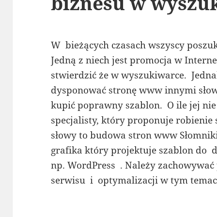
biznesu w wyszu
W bieżących czasach wszyscy poszuk
Jedną z niech jest promocja w Inter
stwierdzić że w wyszukiwarce. Jedn
dysponować stronę www innymi słow
kupić poprawny szablon. O ile jej n
specjalisty, który proponuje robien
słowy to budowa stron www Słomniki
grafika który projektuje szablon do 
np. WordPress . Należy zachowywać 
serwisu i optymalizacji w tym tema