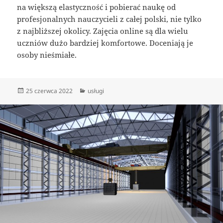
na większą elastyczność i pobierać naukę od
profesjonalnych nauczycieli z całej polski, nie tylko
z najbliższej okolicy. Zajęcia online są dla wielu
uczniów dużo bardziej komfortowe. Doceniają je
osoby nieśmiałe.
Data
Kategorie
25 czerwca 2022
usługi
publikacji