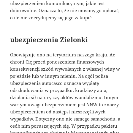
ubezpieczeniem komunikacyjnym, jakie jest
dobrowolne. Oznacza to, że nie musimy go opłacać,
o ile nie zdecydujemy się jego zakupić.
ubezpieczenia Zielonki
Obowiązuje ono na terytorium naszego kraju. Ac
chroni Cię przed ponoszeniem finansowych
konsekwencji szkód wywołanych z własnej winy w
pojeździe lub w innym mieniu. Na ogół polisa
ubezpieczenia autocasco oznacza wypłatę
odszkodowania w przypadku: kradzieży auta,
działania sił natury czy aktów wandalizmu. Innym
wartym uwagi ubezpieczeniem jest NNW to znaczy
ubezpieczeniem od następst nieszczęśliwych
wypadków. Dotyczny ono nie samego samochodu, a
osób nim poruszających się. W przypadku pakietu
komunikacyjnego obejmuje kierowcy pojazdu plus