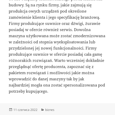
budowy. Są na rynku firmy, jakie zajmują się
produkcja owych urządzeń pod określone
zamówienie klienta i jego specyfikację branżową.
Firmy produkujące suwnice oraz dźwigi, żurawie
posiadaj w ofercie również serwis. Dowolna
maszyna użytkowana może zostać zmodernizowana
w zależności od stopnia wyeksploatowania lub
przydzielonej jej nowej funkcjonalności. Firmy
produkujące suwnice w ofercie posiadaj cała gamę
różnorakich rozwiązań. Warto wcześniej dokładnie
przeglądnąć ofertę producenta, zapoznać się z
pakietem rozwiązań i możliwości jakie można
wprowadzić do danej maszyny tak by jak
najbardziej mogła ona zostać spersonalizowana pod
potrzeby kupującego.
Data
Kategorie
11 czerwca 2022
biznes
publikacji