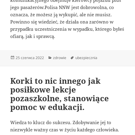
jego pasażerów.Polisa NNW jest dobrowolna, co
oznacza, że możesz ją wykupić, ale nie musisz.
Powinno się wiedzieć, że działa ona zarówno w
przypadku uczestniczenia w wypadku, którego byłeś
ofiarą, jak i sprawcą.
Data
Kategorie
Tagi
25 czerwca 2022
zdrowie
ubezpiecznia
publikacji
Korki to nic innego jak
posiłkowe lekcje
pozaszkolne, stanowiące
pomoc w edukacji.
Wiedza to klucz do sukcesu. Zdobywanie jej to
niezwykle ważny czas w życiu każdego człowieka.