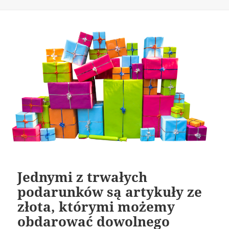
publikacji
Jednymi z trwałych
podarunków są artykuły ze
złota, którymi możemy
obdarować dowolnego