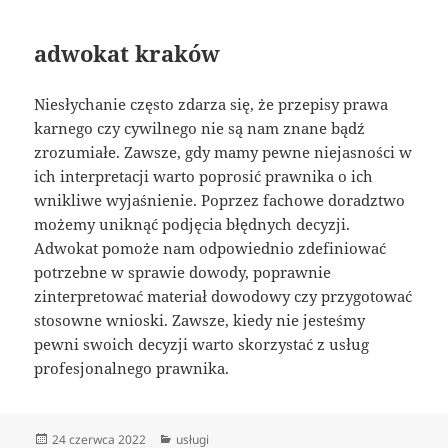
adwokat kraków
Niesłychanie często zdarza się, że przepisy prawa
karnego czy cywilnego nie są nam znane bądź
zrozumiałe. Zawsze, gdy mamy pewne niejasności w
ich interpretacji warto poprosić prawnika o ich
wnikliwe wyjaśnienie. Poprzez fachowe doradztwo
możemy uniknąć podjęcia błędnych decyzji.
Adwokat pomoże nam odpowiednio zdefiniować
potrzebne w sprawie dowody, poprawnie
zinterpretować materiał dowodowy czy przygotować
stosowne wnioski. Zawsze, kiedy nie jesteśmy
pewni swoich decyzji warto skorzystać z usług
profesjonalnego prawnika.
Data
Kategorie
24 czerwca 2022
usługi