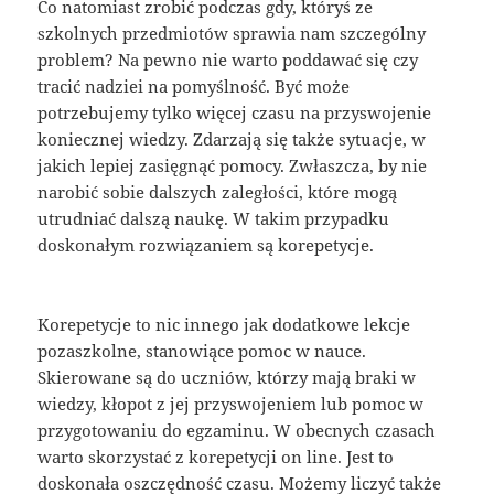
Co natomiast zrobić podczas gdy, któryś ze
szkolnych przedmiotów sprawia nam szczególny
problem? Na pewno nie warto poddawać się czy
tracić nadziei na pomyślność. Być może
potrzebujemy tylko więcej czasu na przyswojenie
koniecznej wiedzy. Zdarzają się także sytuacje, w
jakich lepiej zasięgnąć pomocy. Zwłaszcza, by nie
narobić sobie dalszych zaległości, które mogą
utrudniać dalszą naukę. W takim przypadku
doskonałym rozwiązaniem są korepetycje.
Korepetycje to nic innego jak dodatkowe lekcje
pozaszkolne, stanowiące pomoc w nauce.
Skierowane są do uczniów, którzy mają braki w
wiedzy, kłopot z jej przyswojeniem lub pomoc w
przygotowaniu do egzaminu. W obecnych czasach
warto skorzystać z korepetycji on line. Jest to
doskonała oszczędność czasu. Możemy liczyć także