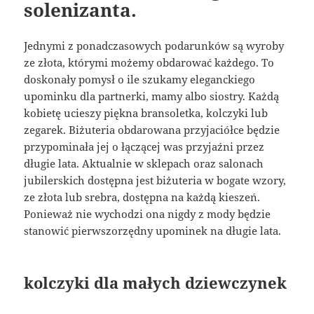
solenizanta.
Jednymi z ponadczasowych podarunków są wyroby
ze złota, którymi możemy obdarować każdego. To
doskonały pomysł o ile szukamy eleganckiego
upominku dla partnerki, mamy albo siostry. Każdą
kobietę ucieszy piękna bransoletka, kolczyki lub
zegarek. Biżuteria obdarowana przyjaciółce będzie
przypominała jej o łączącej was przyjaźni przez
długie lata. Aktualnie w sklepach oraz salonach
jubilerskich dostępna jest biżuteria w bogate wzory,
ze złota lub srebra, dostępna na każdą kieszeń.
Ponieważ nie wychodzi ona nigdy z mody będzie
stanowić pierwszorzędny upominek na długie lata.
kolczyki dla małych dziewczynek