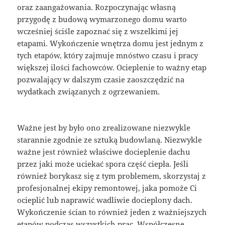
oraz zaangażowania. Rozpoczynając własną
przygodę z budową wymarzonego domu warto
wcześniej ściśle zapoznać się z wszelkimi jej
etapami. Wykończenie wnętrza domu jest jednym z
tych etapów, który zajmuje mnóstwo czasu i pracy
większej ilości fachowców. Ocieplenie to ważny etap
pozwalający w dalszym czasie zaoszczędzić na
wydatkach związanych z ogrzewaniem.
Ważne jest by było ono zrealizowane niezwykle
starannie zgodnie ze sztuką budowlaną. Niezwykle
ważne jest również właściwe docieplenie dachu
przez jaki może uciekać spora część ciepła. Jeśli
również borykasz się z tym problemem, skorzystaj z
profesjonalnej ekipy remontowej, jaka pomoże Ci
ocieplić lub naprawić wadliwie docieplony dach.
Wykończenie ścian to również jeden z ważniejszych
etapów podczas wszystkich prac. Współczesne