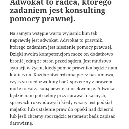
Adwokat to radca, którego
zadaniem jest konsulting
pomocy prawnej.
Na samym wstępie warto wyjaśnić kim tak
naprawdę jest adwokat. Adwokat to prawnik,
którego zadaniem jest niesienie pomocy prawnej.
Dzięki swoim kompetencjom może on dodatkowo
bronić jedną ze stron przed sądem. Jest mnóstwo
sytuacji w życiu, kiedy pomoc prawnika będzie nam
konieczna. Każda zatwierdzona przez nas umowa,
czy czyn niedozwolony bądź sprzeczny z prawem
może nieść za sobą pewne konsekwencje. Adwokat
będzie nam potrzebny przy sprawach karnych,
sprawach rozwodowych kiedy ważny jest podział
majątku lub ustalenie praw do opieki nad dziećmi
lub jeśli chcemy sporządzić testament bądź zapisać
darowiznę.