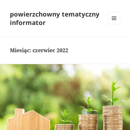
powierzchowny tematyczny
informator
MENU
I
WIDGETY
Miesiąc:
czerwiec 2022