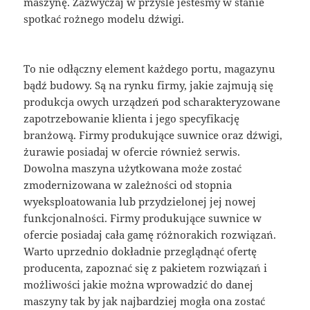
maszynę. Zazwyczaj w przyśle jesteśmy w stanie
spotkać rożnego modelu dźwigi.
To nie odłączny element każdego portu, magazynu
bądź budowy. Są na rynku firmy, jakie zajmują się
produkcja owych urządzeń pod scharakteryzowane
zapotrzebowanie klienta i jego specyfikację
branżową. Firmy produkujące suwnice oraz dźwigi,
żurawie posiadaj w ofercie również serwis.
Dowolna maszyna użytkowana może zostać
zmodernizowana w zależności od stopnia
wyeksploatowania lub przydzielonej jej nowej
funkcjonalności. Firmy produkujące suwnice w
ofercie posiadaj cała gamę różnorakich rozwiązań.
Warto uprzednio dokładnie przeglądnąć ofertę
producenta, zapoznać się z pakietem rozwiązań i
możliwości jakie można wprowadzić do danej
maszyny tak by jak najbardziej mogła ona zostać