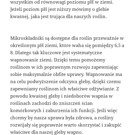
wszystkim od równowagi poziomu pH w ziemi.
Jeżeli poziom pH jest niższy mówimy o glebie
kwaśnej, jaka jest trująca dla naszych roślin.
Mikroskładniki są dostępne dla roślin przeważnie w
określonym pH ziemi, które waha się pomiędzy 6,5 a
8. Dlatego tak kluczowe jest systematyczne
wapnowanie ziemi. Dzięki temu pomożemy
roślinom w ich poprawnym rozwoju zapewniając
sobie maksymalnie obfite uprawy. Wapnowanie ma
na celu podwyższenie odczynu gleby, dzięki czemu
zapewniamy roślinom ich właściwe odżywianie. Z
powodu kwaśnej gleby i niedoborów wapnia w
roślinach zachodzi do zniszczeń ścian
komórkowych i zaburzenia ich funkcji. Jeśli więc
chcemy by nasza uprawa była zdrowa, a rośliny
rozwijały się poprawnie warto skorzystać i zakupić
właściwe dla naszej gleby wapno.