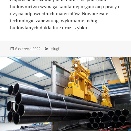
budownictwo wymaga kapitalnej organizacji pracy i
użycia odpowiednich materiałów. Nowoczesne
technologie zapewniają wykonanie usług
budowlanych dokładnie oraz szybko.
Data
Kategorie
6 czerwca 2022
usługi
publikacji