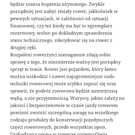
będzie szansa kupienia używanego. Zwykle
porządniej jest nabyć śmiały rower, jakkolwiek w
pewnych sytuacjach, w zależności od sytuacji
finansowej, czy też kiedy ma być to egzemplarz
rezerwowy, wolno po dokładnym sprawdzeniu
stanu technicznego, zdecydować się na rower z
drugiej ręki.
Rozpaleni rowerzyści nienagannie zdają sobie
sprawę z tego, że niezmiernie ważny jest porządny
sprzęt w trasie. Rower jest pojazdem, który łatwo
można uszkodzić i nawet najogromniejsze cudo
techniki rowerowej może szybko zepsuć się oraz
sprawić, że podróż rowerowa będzie autentyczną
męką, a nie przyjemnością. Wszyscy, jakim zależy na
jakości i bezpieczeństwie w czasie jazdy rowerem
powinni zwrócić szczególną uwagę na wszelkiego
rodzaju produkty do konserwacji pojedynczych
części rowerowych, przede wszystkim opon.
Uszkodzona opona w rowerze uniemożliwia