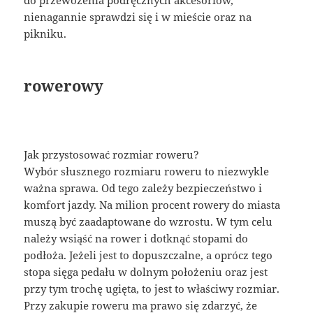
nienagannie sprawdzi się i w mieście oraz na
pikniku.
rowerowy
Jak przystosować rozmiar roweru?
Wybór słusznego rozmiaru roweru to niezwykle
ważna sprawa. Od tego zależy bezpieczeństwo i
komfort jazdy. Na milion procent rowery do miasta
muszą być zaadaptowane do wzrostu. W tym celu
należy wsiąść na rower i dotknąć stopami do
podłoża. Jeżeli jest to dopuszczalne, a oprócz tego
stopa sięga pedału w dolnym położeniu oraz jest
przy tym trochę ugięta, to jest to właściwy rozmiar.
Przy zakupie roweru ma prawo się zdarzyć, że