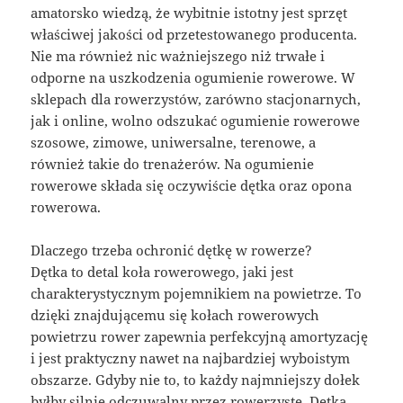
amatorsko wiedzą, że wybitnie istotny jest sprzęt
właściwej jakości od przetestowanego producenta.
Nie ma również nic ważniejszego niż trwałe i
odporne na uszkodzenia ogumienie rowerowe. W
sklepach dla rowerzystów, zarówno stacjonarnych,
jak i online, wolno odszukać ogumienie rowerowe
szosowe, zimowe, uniwersalne, terenowe, a
również takie do trenażerów. Na ogumienie
rowerowe składa się oczywiście dętka oraz opona
rowerowa.
Dlaczego trzeba ochronić dętkę w rowerze?
Dętka to detal koła rowerowego, jaki jest
charakterystycznym pojemnikiem na powietrze. To
dzięki znajdującemu się kołach rowerowych
powietrzu rower zapewnia perfekcyjną amortyzację
i jest praktyczny nawet na najbardziej wyboistym
obszarze. Gdyby nie to, to każdy najmniejszy dołek
byłby silnie odczuwalny przez rowerzystę. Dętka