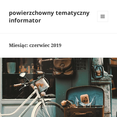
powierzchowny tematyczny
informator
MENU
I
WIDGETY
Miesiąc:
czerwiec 2019