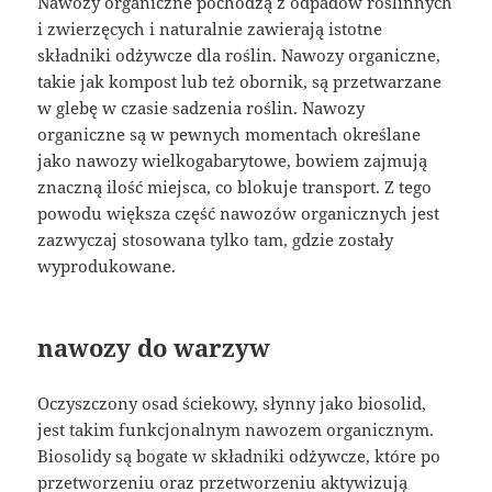
Nawozy organiczne pochodzą z odpadów roślinnych
i zwierzęcych i naturalnie zawierają istotne
składniki odżywcze dla roślin. Nawozy organiczne,
takie jak kompost lub też obornik, są przetwarzane
w glebę w czasie sadzenia roślin. Nawozy
organiczne są w pewnych momentach określane
jako nawozy wielkogabarytowe, bowiem zajmują
znaczną ilość miejsca, co blokuje transport. Z tego
powodu większa część nawozów organicznych jest
zazwyczaj stosowana tylko tam, gdzie zostały
wyprodukowane.
nawozy do warzyw
Oczyszczony osad ściekowy, słynny jako biosolid,
jest takim funkcjonalnym nawozem organicznym.
Biosolidy są bogate w składniki odżywcze, które po
przetworzeniu oraz przetworzeniu aktywizują