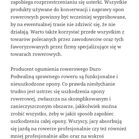
zapobiega rozprzestrzenianiu się usterki. Wszystkie
produkty używane do konserwacji i naprawy opon
rowerowych powinny być wcześniej wypróbowane,
by na ewentualnej trasie nie zdziwić się, że nie
działają. Warto także korzystać przede wszystkim z
towarów polecanych przez zawodowców oraz tych
faworyzowanych przez firmy specjalizujące się w
towarach rowerowych.
Producent ogumienia rowerowego Duro
Podwaliną sprawnego roweru są funkcjonalne i
nieuszkodzone opony. Co prawda niesłychanie
trudno jest ustrzec się uszkodzenia opony
rowerowej, zwłaszcza na skomplikowanym i
zanieczyszczonym obszarze, jakkolwiek można
zrobić wszystko, żeby w jakiś sposób zapobiec
uszkodzeniu całej opony. Wszyscy, jacy absorbują
się jazdą na rowerze profesjonalnie czy też również
mniej profesjonalnie albo oraz na wskroś