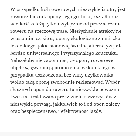
W przypadku kół rowerowych niezwykle istotny jest
również bieżnik opony. Jego grubość, kształt oraz
wielkość zależą tylko i wyłącznie od przeznaczenia
roweru na rzeczową trasę. Niesłychanie atrakcyjne
w ostatnim czasie są opony ekologiczne z mniszka
lekarskiego, jakie stanowią świetną alternatywę dla
bardzo uniwersalnego i wytrzymałego kauczuku.
Należałoby nie zapominać, że opony rowerowe
objęte są gwarancją producenta, wskutek tego w
przypadku uszkodzenia bez winy użytkownika
wolno taką oponę swobodnie reklamować. Wybór
słusznych opon do roweru to niezwykle poważna
kwestia i traktowana przez wielu rowerzystów z
niezwykłą powagą, jakkolwiek to i od opon zależy
oraz bezpieczeństwo, i efektywność jazdy.