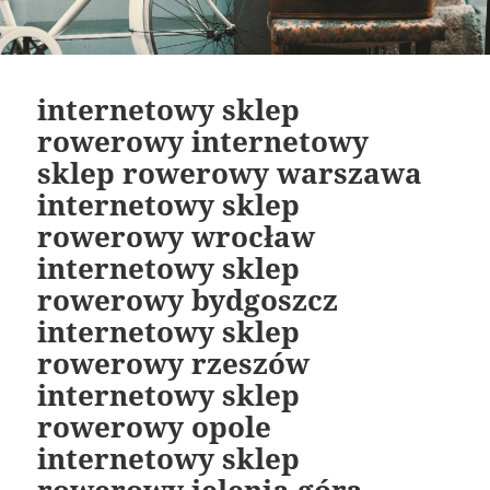
internetowy sklep
rowerowy internetowy
sklep rowerowy warszawa
internetowy sklep
rowerowy wrocław
internetowy sklep
rowerowy bydgoszcz
internetowy sklep
rowerowy rzeszów
internetowy sklep
rowerowy opole
internetowy sklep
rowerowy jelenia góra