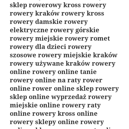
sklep rowerowy kross rowery
rowery kraków rowery kross
rowery damskie rowery
elektryczne rowery górskie
rowery miejskie rowery romet
rowery dla dzieci rowery
szosowe rowery miejskie kraków
rowery używane kraków rowery
online rowery online tanie
rowery online na raty rower
online rower online sklep rowery
sklep online wyprzedaż rowery
miejskie online rowery raty
online rowery kross online
rowery sklepy online rowery