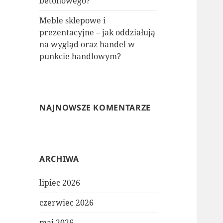
betonowego?
Meble sklepowe i
prezentacyjne – jak oddziałują
na wygląd oraz handel w
punkcie handlowym?
NAJNOWSZE KOMENTARZE
ARCHIWA
lipiec 2026
czerwiec 2026
maj 2026