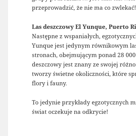
przeprowadzić, że nie ma co zwlekać
Las deszczowy El Yunque, Puerto R
Następne z wspaniałych, egzotycznyc
Yunque jest jedynym równikowym l
stronach, obejmującym ponad 28 000
deszczowy jest znany ze swojej różno
tworzy świetne okoliczności, które s
flory i fauny.
To jedynie przykłady egzotycznych mi
świat oczekuje na odkrycie!