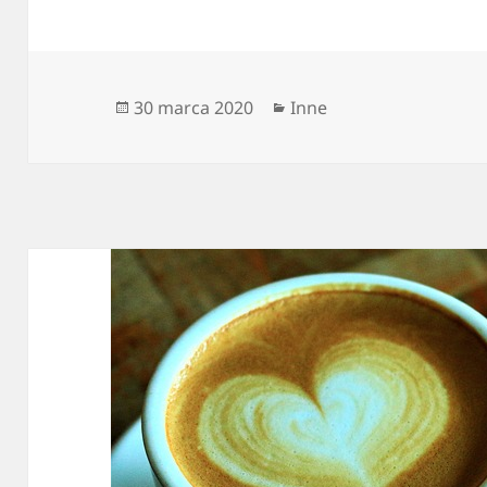
Data
Kategorie
30 marca 2020
Inne
publikacji