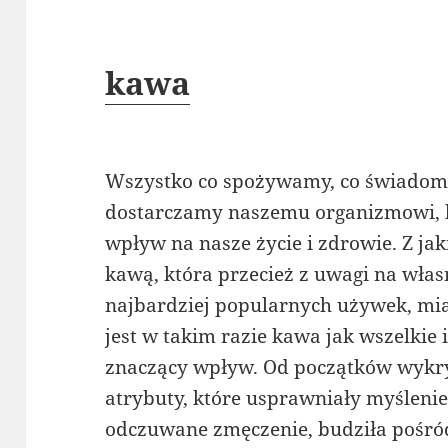
kawa
Wszystko co spożywamy, co świadomi
dostarczamy naszemu organizmowi, 
wpływ na nasze życie i zdrowie. Z ja
kawą, która przecież z uwagi na własn
najbardziej popularnych używek, miał
jest w takim razie kawa jak wszelkie
znaczący wpływ. Od początków wykryc
atrybuty, które usprawniały myślenie
odczuwane zmęczenie, budziła pośród