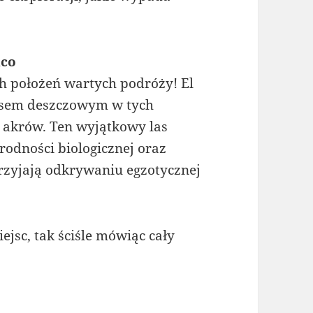
!
ico
h położeń wartych podróży! El
asem deszczowym w tych
 akrów. Ten wyjątkowy las
rodności biologicznej oraz
przyjają odkrywaniu egzotycznej
ejsc, tak ściśle mówiąc cały