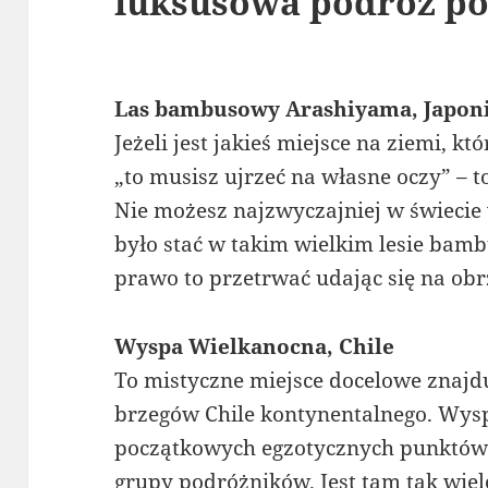
luksusowa podróż p
Las bambusowy Arashiyama, Japon
Jeżeli jest jakieś miejsce na ziemi, k
„to musisz ujrzeć na własne oczy” – 
Nie możesz najzwyczajniej w świecie 
było stać w takim wielkim lesie ba
prawo to przetrwać udając się na obr
Wyspa Wielkanocna, Chile
To mistyczne miejsce docelowe znajdu
brzegów Chile kontynentalnego. Wys
początkowych egzotycznych punktów 
grupy podróżników. Jest tam tak wiel