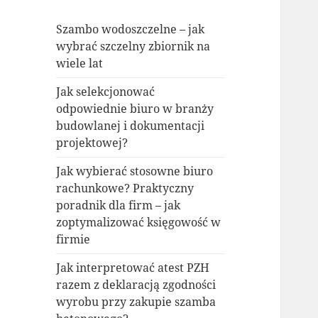
Szambo wodoszczelne – jak
wybrać szczelny zbiornik na
wiele lat
Jak selekcjonować
odpowiednie biuro w branży
budowlanej i dokumentacji
projektowej?
Jak wybierać stosowne biuro
rachunkowe? Praktyczny
poradnik dla firm – jak
zoptymalizować księgowość w
firmie
Jak interpretować atest PZH
razem z deklaracją zgodności
wyrobu przy zakupie szamba