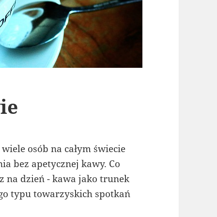
ie
 wiele osób na całym świecie
nia bez apetycznej kawy. Co
raz na dzień - kawa jako trunek
go typu towarzyskich spotkań