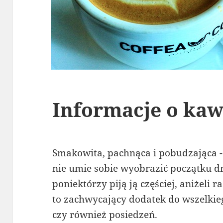
Informacje o kaw
Smakowita, pachnąca i pobudzająca -
nie umie sobie wyobrazić początku d
poniektórzy piją ją częściej, aniżeli 
to zachwycający dodatek do wszelkie
czy również posiedzeń.