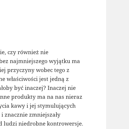
e, czy również nie
bez najmniejszego wyjątku ma
kiej przyczyny wobec tego z
e właściwości jest jedną z
oby być inaczej? Inaczej nie
 inne produkty ma na nas nieraz
ia kawy i jej stymulujących
 i znacznie zmniejszały
 ludzi niedrobne kontrowersje.