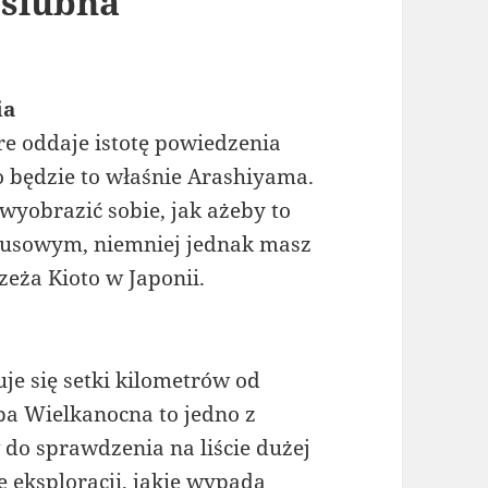
oślubna
ia
tóre oddaje istotę powiedzenia
to będzie to właśnie Arashiyama.
wyobrazić sobie, jak ażeby to
mbusowym, niemniej jednak masz
zeża Kioto w Japonii.
je się setki kilometrów od
pa Wielkanocna to jedno z
do sprawdzenia na liście dużej
e eksploracji, jakie wypada