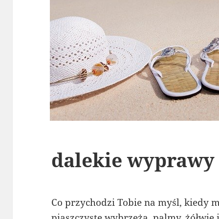
dalekie wyprawy
Co przychodzi Tobie na myśl, kiedy my
piaszczyste wybrzeża, palmy, żółwie 