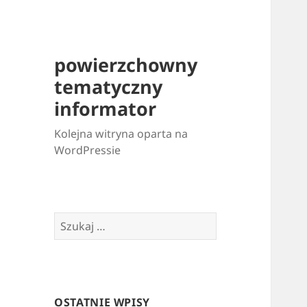
powierzchowny
tematyczny
informator
Kolejna witryna oparta na
WordPressie
Szukaj:
OSTATNIE WPISY