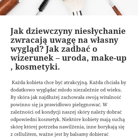
Jak dziewczyny niesłychanie
zwracają uwagę na własny
wygląd? Jak zadbać o
wizerunek – uroda, make-up
, kosmetyki.
Każda kobieta chce być atrakcyjną. Każda chciała by
dodatkowo wyglądać młodo niezależnie od wieku.
By skóra jak najdłużej zachowała swoją witalność
powinno się ja prawidłowo pielęgnować. W
zależności od kondycji naszej skóry należy dobrać
odpowiedni kosmetyk. Niektóre kobiety mają suchą
skórę której potrzeba nawilżenia, inne borykają się
z cellulitem, ważne jest by balsamy dobierać