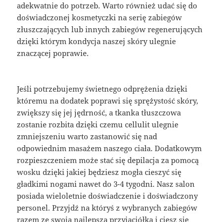
adekwatnie do potrzeb. Warto również udać się do
doświadczonej kosmetyczki na serię zabiegów
złuszczających lub innych zabiegów regenerujących
dzięki którym kondycja naszej skóry ulegnie
znaczącej poprawie.
Jeśli potrzebujemy świetnego odprężenia dzięki
któremu na dodatek poprawi się sprężystość skóry,
zwiększy się jej jędrność, a tkanka tłuszczowa
zostanie rozbita dzięki czemu cellulit ulegnie
zmniejszeniu warto zastanowić się nad
odpowiednim masażem naszego ciała. Dodatkowym
rozpieszczeniem może stać się depilacja za pomocą
wosku dzięki jakiej będziesz mogła cieszyć się
gładkimi nogami nawet do 3-4 tygodni. Nasz salon
posiada wieloletnie doświadczenie i doświadczony
personel. Przyjdź na któryś z wybranych zabiegów
razem ze swoją najlepszą przyjaciółką i ciesz się