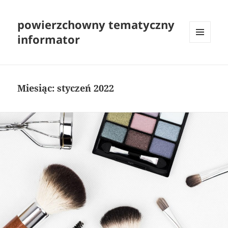
powierzchowny tematyczny
informator
MENU
I
WIDGETY
Miesiąc:
styczeń 2022