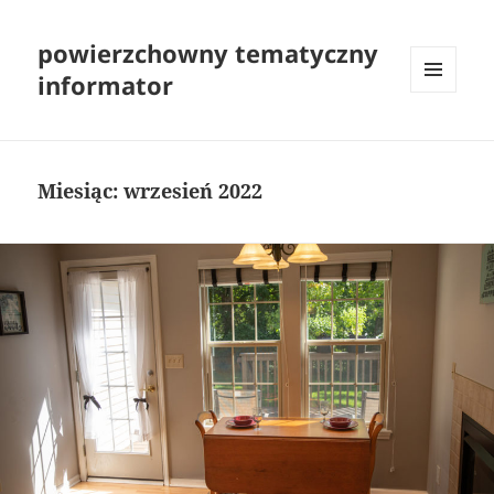
powierzchowny tematyczny
informator
MENU
I
WIDGETY
Miesiąc:
wrzesień 2022