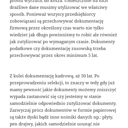
prostu wyrzucić do kosza. Umieszczone na nich
drażliwe dane musimy utylizować we właściwy
sposób. Ponieważ wszyscy przedsiębiorcy
zobowiązani są przechowywać dokumentację
firmową przez określony czas warto nie tylko
wiedzieć jak długo powinniśmy to robić ale również
jak zutylizować po wymaganym czasie. Dokumenty
podatkowe czy dokumentację zusowską trzeba
przechowywać przez okres minimum 5 lat.
Z kolei dokumentację kadrową, aż 50 lat. Po
przeprowadzeniu selekcji, to znaczy w tedy gdy już
mamy pewność jakie dokumenty możemy zniszczyć
wypada zastanowić się czy jesteśmy w stanie
samodzielnie odpowiednio zutylizować dokumenty.
Zazwyczaj prócz dokumentów w formie papierowej
są także dyski bądź inne nośniki danych np.: płyty,
pen drajwy, jakich samodzielnie usunąć nie