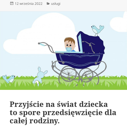
Data
Kategorie
12 września 2022
usługi
publikacji
Przyjście na świat dziecka
to spore przedsięwzięcie dla
całej rodziny.