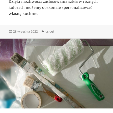
Dzięki możliwości zastosowania szkła w różnych
kolorach możemy doskonale spersonalizować
własną kuchnie.
Data
Kategorie
28 września 2022
usługi
publikacji