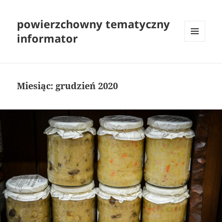
powierzchowny tematyczny
informator
MENU
I
WIDGETY
Miesiąc:
grudzień 2020