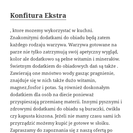
Konfitura Ekstra
, ktore mozemy wykorzystać w kuchni.
Znakomitymi dodatkami do obiadu będą zatem
każdego rodzaju warzywa. Warzywa gotowane na
parze nie tylko zatrzymują swój apetyczny wygląd,
kolor ale dodatkowo są pełne witamin i minerałów.
Świetnym dodatkiem do obiadowych dań są także .
Zawierają one mnóstwo wody gasząc pragnienie,
znajduje się w nich także dużo witamin,
magnez,fosfor i potas. Są również doskonałym
dodatkiem dla osób na diecie ponieważ
przyspieszają przemianę materii. Innymi pysznymi i
zdrowymi dodatkami do obiadu są buraczki, ćwikła
czy kapusta kiszona. Jeżeli nie mamy czasu sami ich
przyrządzić możemy kupić je gotowe w słoiku.
Zapraszamy do zapoznania się z naszą ofertą po